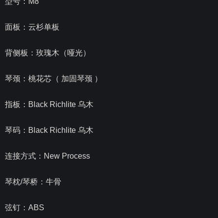
型号：M8
面板：云杉单板
背侧板：玫瑰木（哑光）
琴颈：桃花芯（ 加固琴颈 ）
指板：
Black Richlite 乌木
琴码：
Black Richlite 乌木
连接方式：New Process
琴枕/琴桥：牛骨
弦钉：ABS