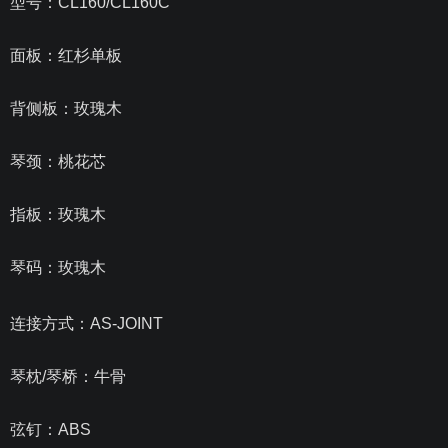
型号：CL160/CL160C
面板：红杉单板
背侧板：玫瑰木
琴颈：桃花芯
指板：玫瑰木
琴码：玫瑰木
连接方式：AS-JOINT
琴枕/琴桥：牛骨
弦钉：ABS