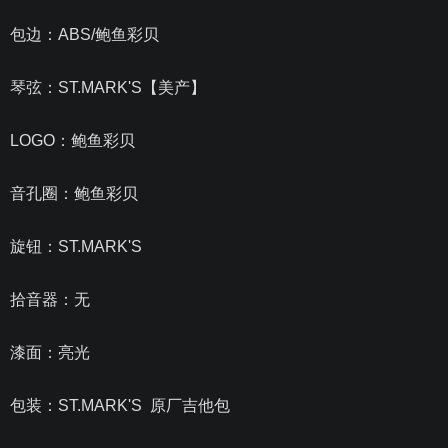
包边：ABS/鲍鱼彩贝
琴弦：ST.MARK'S【美产】
LOGO：鲍鱼彩贝
音孔圈：鲍鱼彩贝
旋钮：ST.MARK'S
拾音器：无
漆面：亮光
包装：ST.MARK'S 原厂吉他包